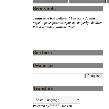
Bem-vindo
Tenha uma boa Leitura:
“
Faz parte do meu
respeito pelas pessoas expor-me ao perigo de dizer-
lhes a verdade - Wilhelm Reich
”
Boa hora
Pesquisar
Translate
Powered by
Translate