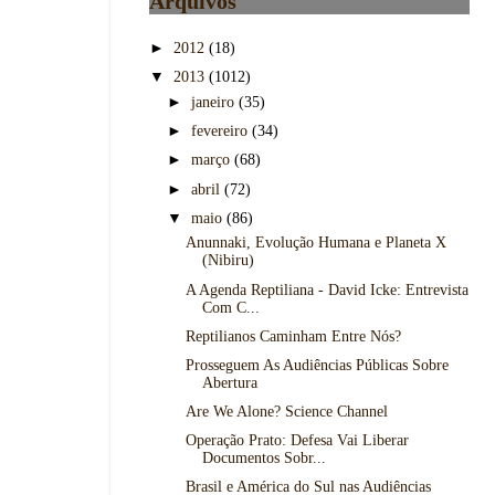
Arquivos
►
2012
(18)
▼
2013
(1012)
►
janeiro
(35)
►
fevereiro
(34)
►
março
(68)
►
abril
(72)
▼
maio
(86)
Anunnaki, Evolução Humana e Planeta X
(Nibiru)
A Agenda Reptiliana - David Icke: Entrevista
Com C...
Reptilianos Caminham Entre Nós?
Prosseguem As Audiências Públicas Sobre
Abertura
Are We Alone? Science Channel
Operação Prato: Defesa Vai Liberar
Documentos Sobr...
Brasil e América do Sul nas Audiências