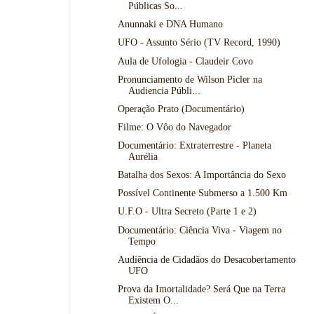
Públicas So...
Anunnaki e DNA Humano
UFO - Assunto Sério (TV Record, 1990)
Aula de Ufologia - Claudeir Covo
Pronunciamento de Wilson Picler na
Audiencia Públi...
Operação Prato (Documentário)
Filme: O Vôo do Navegador
Documentário: Extraterrestre - Planeta
Aurélia
Batalha dos Sexos: A Importância do Sexo
Possível Continente Submerso a 1.500 Km
U.F.O - Ultra Secreto (Parte 1 e 2)
Documentário: Ciência Viva - Viagem no
Tempo
Audiência de Cidadãos do Desacobertamento
UFO
Prova da Imortalidade? Será Que na Terra
Existem O...