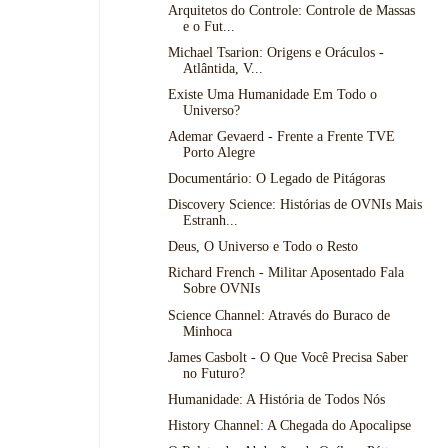
Arquitetos do Controle: Controle de Massas
e o Fut...
Michael Tsarion: Origens e Oráculos -
Atlântida, V...
Existe Uma Humanidade Em Todo o
Universo?
Ademar Gevaerd - Frente a Frente TVE
Porto Alegre
Documentário: O Legado de Pitágoras
Discovery Science: Histórias de OVNIs Mais
Estranh...
Deus, O Universo e Todo o Resto
Richard French - Militar Aposentado Fala
Sobre OVNIs
Science Channel: Através do Buraco de
Minhoca
James Casbolt - O Que Você Precisa Saber
no Futuro?
Humanidade: A História de Todos Nós
History Channel: A Chegada do Apocalipse