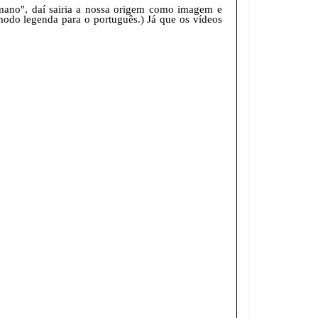
mano", daí sairia a nossa origem como imagem e
odo legenda para o português.) Já que os vídeos