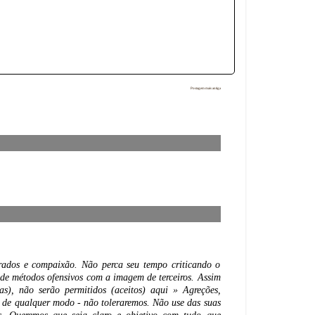
Postagem mais antiga
rados e compaixão. Não perca seu tempo criticando o
de métodos ofensivos com a imagem de terceiros. Assim
), não serão permitidos (aceitos) aqui » Agreções,
es de qualquer modo - não toleraremos. Não use das suas