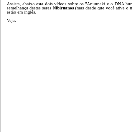
Assista, abaixo esta dois vídeos sobre os "Anunnaki e o DNA hu
semelhança destes seres
Nibiruanos
(mas desde que você ative o m
estão em inglês.
Veja: