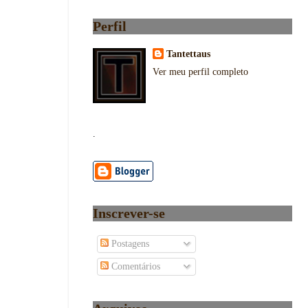
Perfil
Tantettaus
Ver meu perfil completo
.
Inscrever-se
Postagens
Comentários